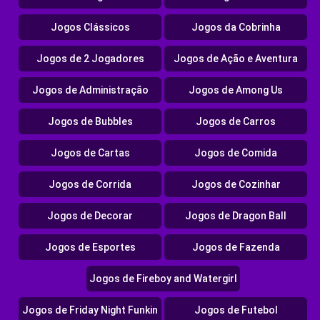
Jogos Clássicos
Jogos da Cobrinha
Jogos de 2 Jogadores
Jogos de Ação e Aventura
Jogos de Administração
Jogos de Among Us
Jogos de Bubbles
Jogos de Carros
Jogos de Cartas
Jogos de Comida
Jogos de Corrida
Jogos de Cozinhar
Jogos de Decorar
Jogos de Dragon Ball
Jogos de Esportes
Jogos de Fazenda
Jogos de Fireboy and Watergirl
Jogos de Friday Night Funkin
Jogos de Futebol