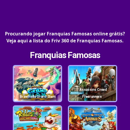
Procurando jogar Franquias Famosas online grátis?
Veja aqui a lista do Friv 360 de Franquias Famosas.
Franquias Famosas
Assassins Creed
Brawlhalla Grand Slam
Freerunners