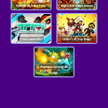
Rabbids Volcano Panic
Might And Magic Armies
Trackmania Blitz
Ubisoft All Star Blast!
Raymans Incrediballs
Dodge