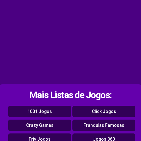
Mais Listas de Jogos:
1001 Jogos
Click Jogos
Crazy Games
Franquias Famosas
Friv Jogos
Jogos 360