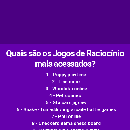
Quais são os Jogos de Raciocínio
mais acessados?
1 - Poppy playtime
2 - Line color
3 - Woodoku online
4 - Pet connect
5 - Gta cars jigsaw
6 - Snake - fun addicting arcade battle games
7 - Pou online
8 - Checkers dama chess board