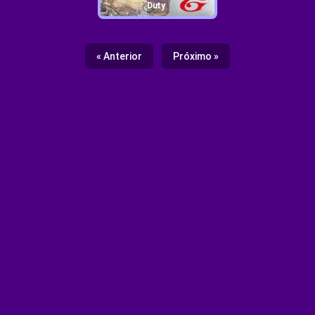
Duty
« Anterior
Próximo »