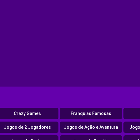
Crazy Games
Franquias Famosas
Jogos de 2 Jogadores
Jogos de Ação e Aventura
Jogo