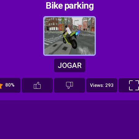
Bike parking
JOGAR
80%
Views: 293