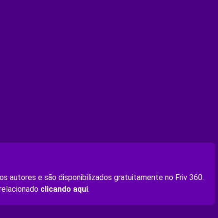
s autores e são disponibilizados gratuitamente no Friv 360.
 relacionado
clicando aqui
.