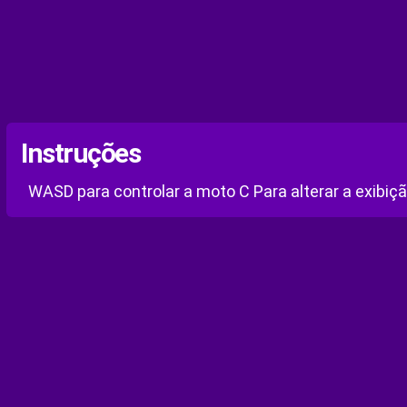
Instruções
WASD para controlar a moto C Para alterar a exibiç