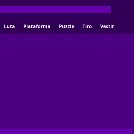
Luta
Plataforma
Puzzle
Tiro
Vestir