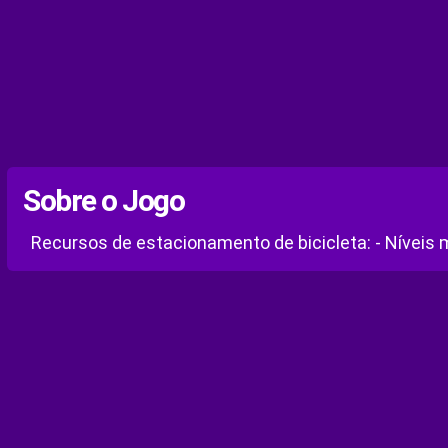
Sobre o Jogo
Recursos de estacionamento de bicicleta: - Níveis mú