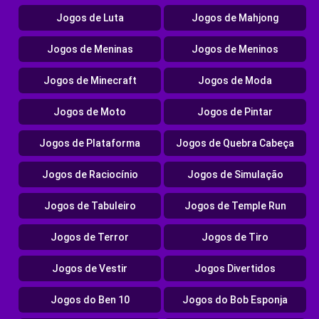
Jogos de Luta
Jogos de Mahjong
Jogos de Meninas
Jogos de Meninos
Jogos de Minecraft
Jogos de Moda
Jogos de Moto
Jogos de Pintar
Jogos de Plataforma
Jogos de Quebra Cabeça
Jogos de Raciocínio
Jogos de Simulação
Jogos de Tabuleiro
Jogos de Temple Run
Jogos de Terror
Jogos de Tiro
Jogos de Vestir
Jogos Divertidos
Jogos do Ben 10
Jogos do Bob Esponja