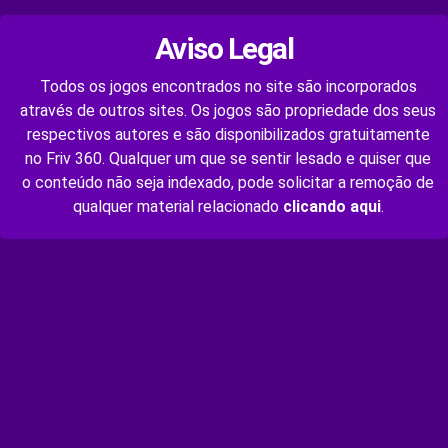
Aviso Legal
Todos os jogos encontrados no site são incorporados
através de outros sites. Os jogos são propriedade dos seus
respectivos autores e são disponibilizados gratuitamente
no Friv 360. Qualquer um que se sentir lesado e quiser que
o conteúdo não seja indexado, pode solicitar a remoção de
qualquer material relacionado
clicando aqui
.