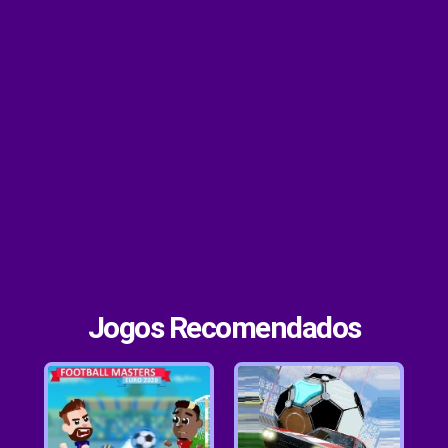
Jogos Recomendados