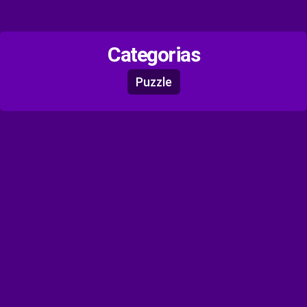
Categorias
Puzzle