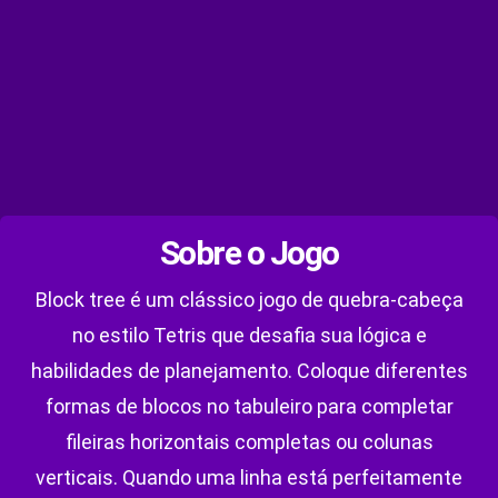
Sobre o Jogo
Block tree é um clássico jogo de quebra-cabeça
no estilo Tetris que desafia sua lógica e
habilidades de planejamento. Coloque diferentes
formas de blocos no tabuleiro para completar
fileiras horizontais completas ou colunas
verticais. Quando uma linha está perfeitamente