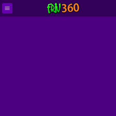
Open main menu