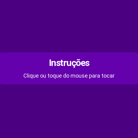
Instruções
Clique ou toque do mouse para tocar