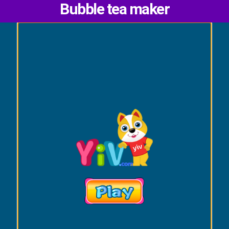
Bubble tea maker