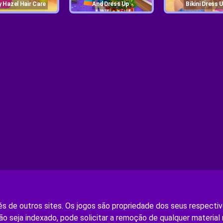
y Hazel Hair Care
And Dress Up
Bikini Dress 
s de outros sites. Os jogos são propriedade dos seus respectivo
ão seja indexado, pode solicitar a remoção de qualquer material