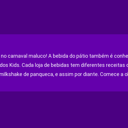
a no carnaval maluco! A bebida do pátio também é conh
dos Kids. Cada loja de bebidas tem diferentes receitas d
s, milkshake de panqueca, e assim por diante. Comece a 