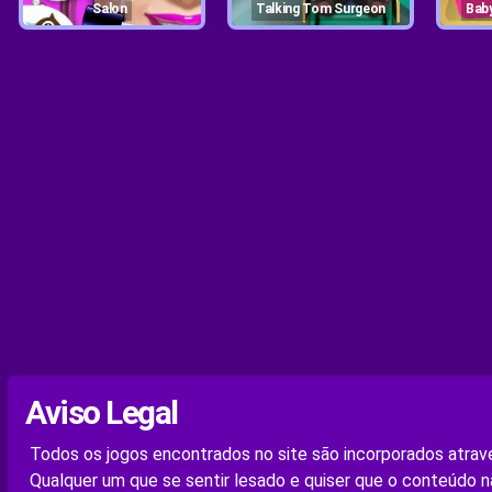
Salon
Talking Tom Surgeon
Bab
Aviso Legal
Todos os jogos encontrados no site são incorporados atravé
Qualquer um que se sentir lesado e quiser que o conteúdo n