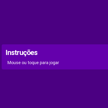
Instruções
Mouse ou toque para jogar