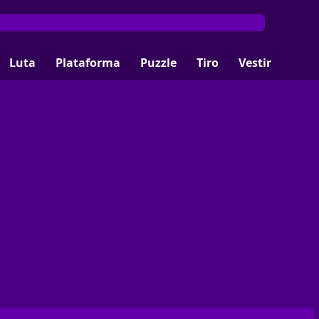
Luta
Plataforma
Puzzle
Tiro
Vestir