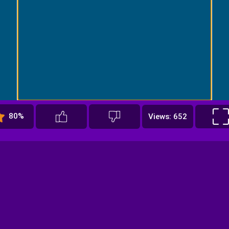
80%
Views: 652