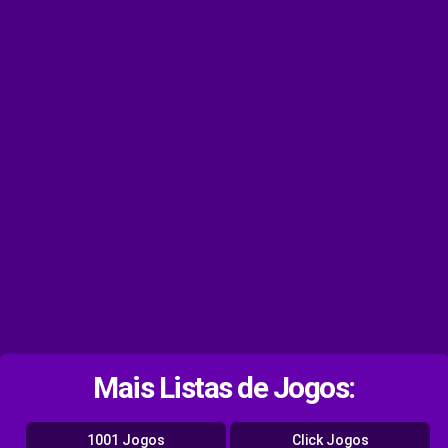
Mais Listas de Jogos:
1001 Jogos
Click Jogos