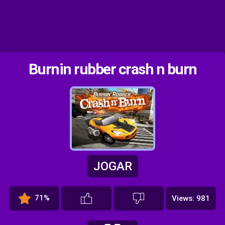
Burnin rubber crash n burn
JOGAR
71%
Views: 981