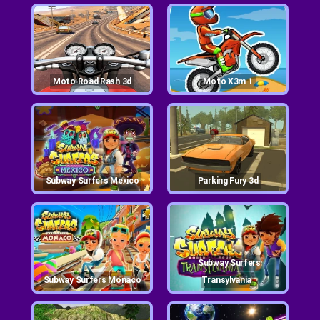
Moto Road Rash 3d
Moto X3m 1
Subway Surfers Mexico
Parking Fury 3d
Subway Surfers
Subway Surfers Monaco
Transylvania