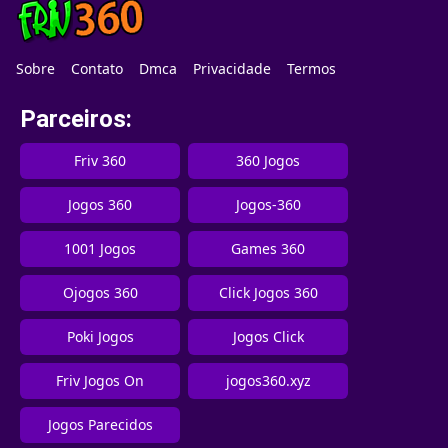
Sobre
Contato
Dmca
Privacidade
Termos
Parceiros:
Friv 360
360 Jogos
Jogos 360
Jogos-360
1001 Jogos
Games 360
Ojogos 360
Click Jogos 360
Poki Jogos
Jogos Click
Friv Jogos On
jogos360.xyz
Jogos Parecidos