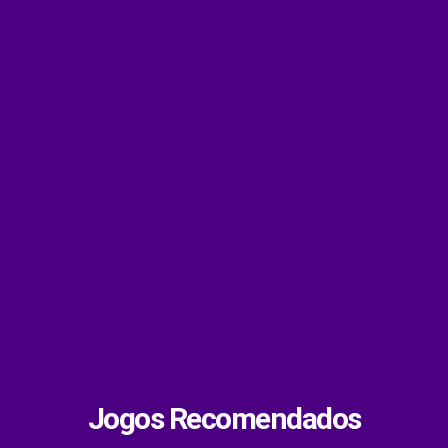
Jogos Recomendados