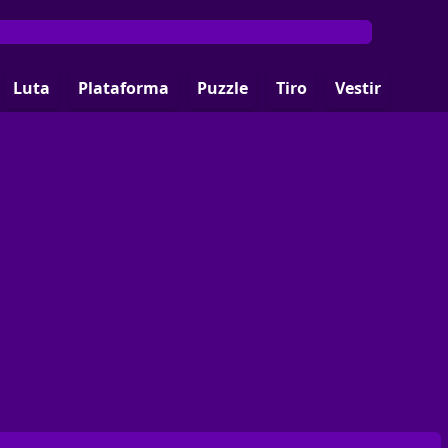
Luta
Plataforma
Puzzle
Tiro
Vestir