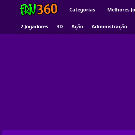
Categorias
Melhores J
2 Jogadores
3D
Ação
Administração