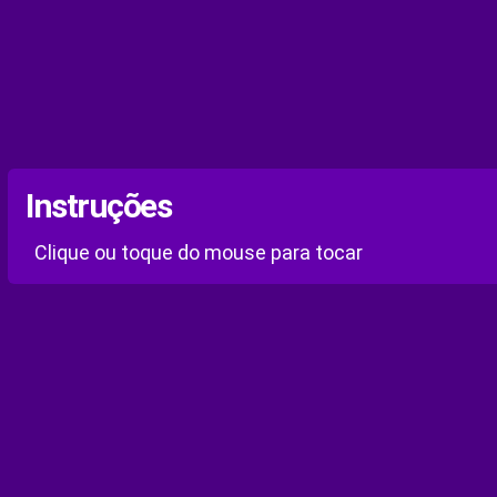
Instruções
Clique ou toque do mouse para tocar