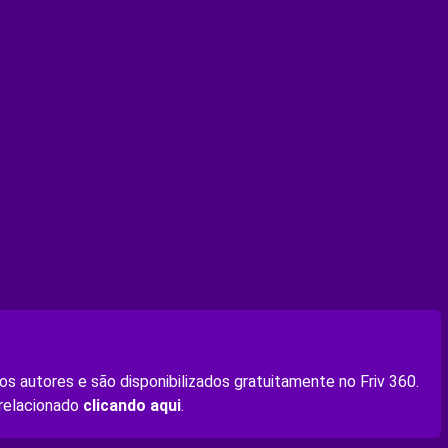
s autores e são disponibilizados gratuitamente no Friv 360.
 relacionado
clicando aqui
.