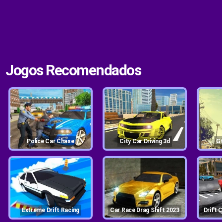
Jogos Recomendados
Police Car Chase
City Car Driving 3d
Extreme Drift Racing
Car Race Drag Shift 2023
Drift