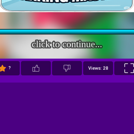
?
Views: 28