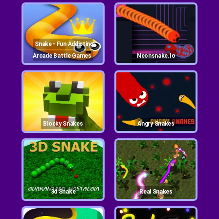
Snake - Fun Addicting
Arcade Battle Games
Neonsnake.io
Blocky Snakes
Angry Snakes
3d Snake
Real Snakes