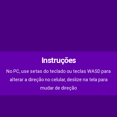
Instruções
No PC, use setas do teclado ou teclas WASD para
alterar a direção no celular, deslize na tela para
mudar de direção