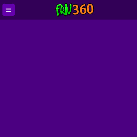
Open main menu