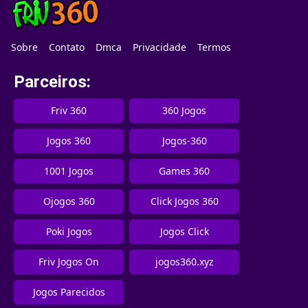
Sobre
Contato
Dmca
Privacidade
Termos
Parceiros:
Friv 360
360 Jogos
Jogos 360
Jogos-360
1001 Jogos
Games 360
Ojogos 360
Click Jogos 360
Poki Jogos
Jogos Click
Friv Jogos On
jogos360.xyz
Jogos Parecidos