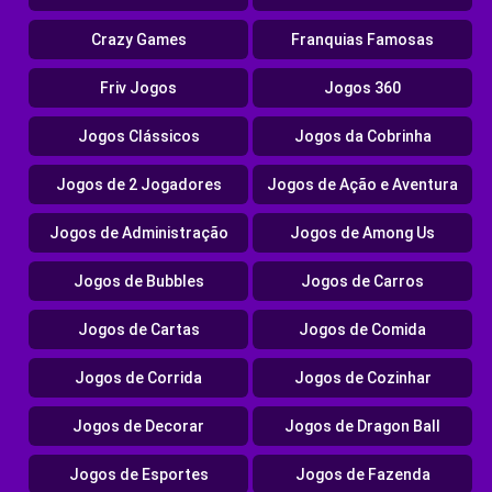
Crazy Games
Franquias Famosas
Friv Jogos
Jogos 360
Jogos Clássicos
Jogos da Cobrinha
Jogos de 2 Jogadores
Jogos de Ação e Aventura
Jogos de Administração
Jogos de Among Us
Jogos de Bubbles
Jogos de Carros
Jogos de Cartas
Jogos de Comida
Jogos de Corrida
Jogos de Cozinhar
Jogos de Decorar
Jogos de Dragon Ball
Jogos de Esportes
Jogos de Fazenda