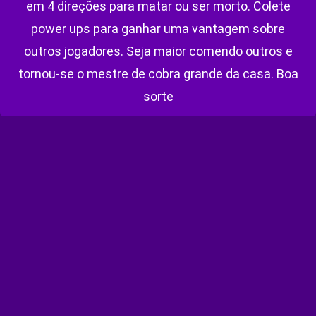
em 4 direções para matar ou ser morto. Colete
power ups para ganhar uma vantagem sobre
outros jogadores. Seja maior comendo outros e
tornou-se o mestre de cobra grande da casa. Boa
sorte