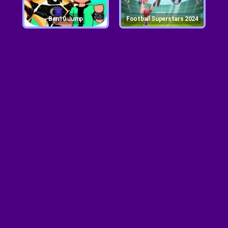
Ben10 Jump
Football Superstars 2024