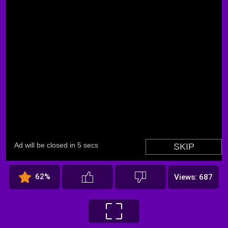
62%
Views: 687