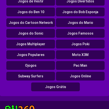
Jogos de Vestir
Jogos Divertidos
Jogos do Ben 10
Jogos do Bob Esponja
Jogos do Cartoon Network
Jogos do Mario
Jogos do Sonic
Jogos Famosos
Jogos Multiplayer
Jogos Poki
Jogos Populares
Moto X3M
Ojogos
Pac Man
Subway Surfers
Jogos Online
Jogos Grátis