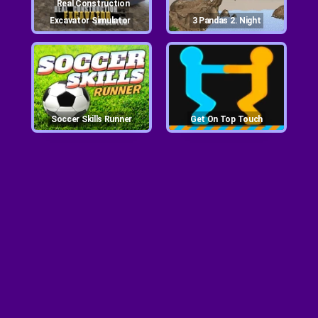
Real Construction
Excavator Simulator
3 Pandas 2. Night
Soccer Skills Runner
Get On Top Touch