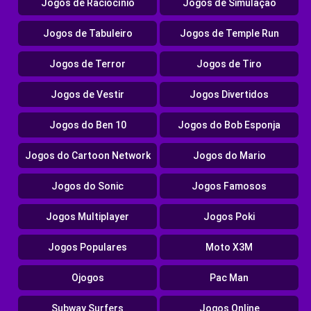
Jogos de Raciocínio
Jogos de Simulação
Jogos de Tabuleiro
Jogos de Temple Run
Jogos de Terror
Jogos de Tiro
Jogos de Vestir
Jogos Divertidos
Jogos do Ben 10
Jogos do Bob Esponja
Jogos do Cartoon Network
Jogos do Mario
Jogos do Sonic
Jogos Famosos
Jogos Multiplayer
Jogos Poki
Jogos Populares
Moto X3M
Ojogos
Pac Man
Subway Surfers
Jogos Online