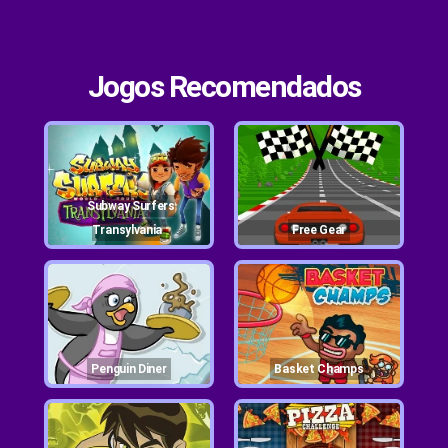
Jogos Recomendados
Subway Surfers
Transylvania
Free Gear
Penguin Diner
Basket Champs