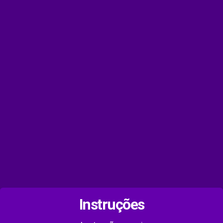
Instruções