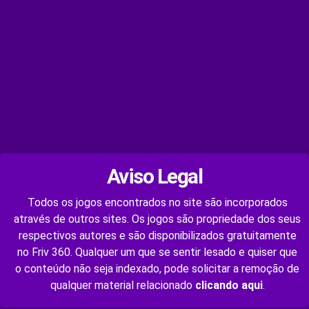
Aviso Legal
Todos os jogos encontrados no site são incorporados
através de outros sites. Os jogos são propriedade dos seus
respectivos autores e são disponibilizados gratuitamente
no Friv 360. Qualquer um que se sentir lesado e quiser que
o conteúdo não seja indexado, pode solicitar a remoção de
qualquer material relacionado
clicando aqui
.