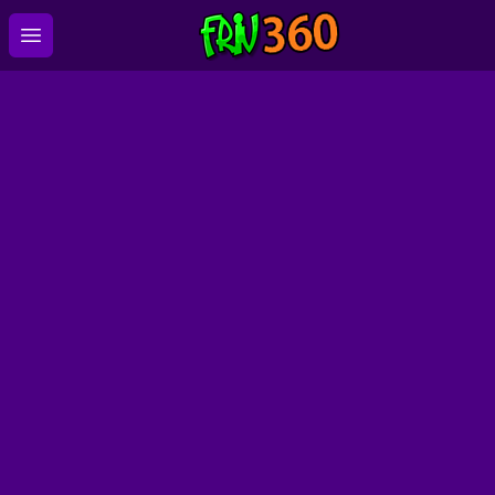
Open main menu