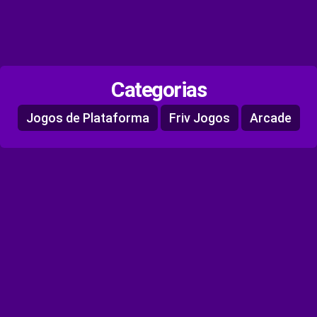
Categorias
Jogos de Plataforma
Friv Jogos
Arcade