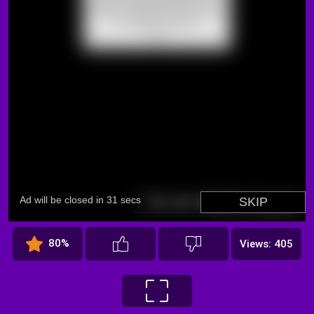
80%
Views: 405