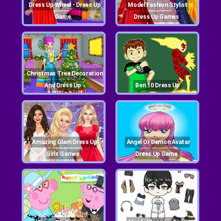
Dress Up Wheel - Dress Up
Model Fashion Stylist:
Game
Dress Up Games
Christmas Tree Decoration
And Dress Up
Ben 10 Dress Up
Amazing Glam Dress Up
Angel Or Demon Avatar
Girls Games
Dress Up Game