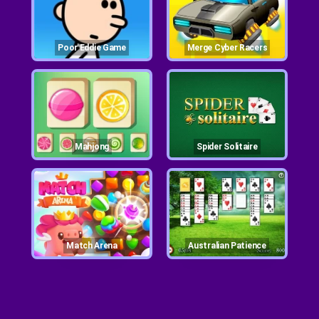
Poor Eddie Game
Merge Cyber Racers
Mahjong
Spider Solitaire
Match Arena
Australian Patience