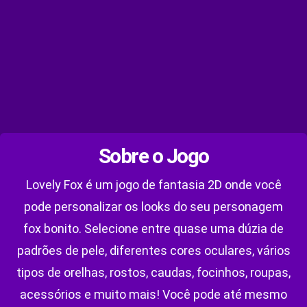
Sobre o Jogo
Lovely Fox é um jogo de fantasia 2D onde você
pode personalizar os looks do seu personagem
fox bonito. Selecione entre quase uma dúzia de
padrões de pele, diferentes cores oculares, vários
tipos de orelhas, rostos, caudas, focinhos, roupas,
acessórios e muito mais! Você pode até mesmo