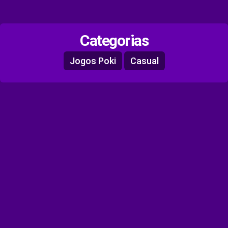
Categorias
Jogos Poki
Casual