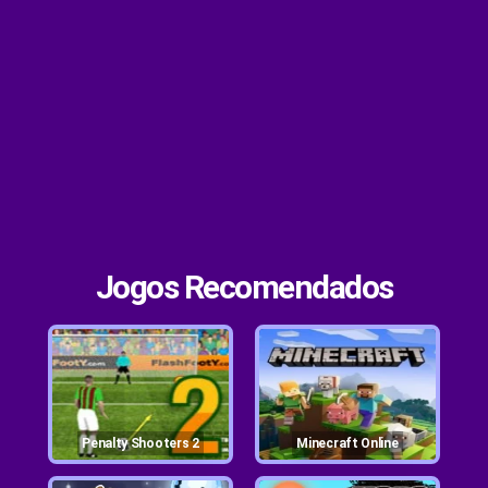
Jogos Recomendados
Penalty Shooters 2
Minecraft Online