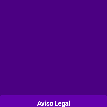
Aviso Legal