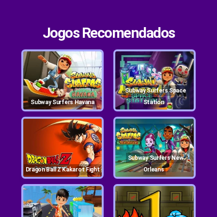
Jogos Recomendados
Subway Surfers Space
Subway Surfers Havana
Station
Subway Surfers New
Dragon Ball Z Kakarot Fight
Orleans