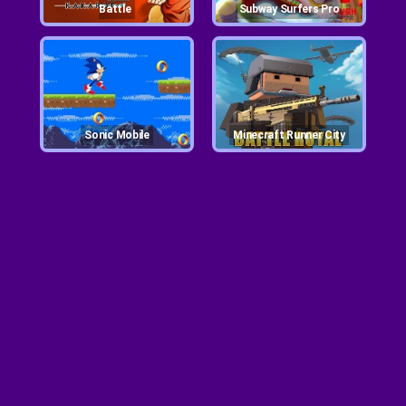
Battle
Subway Surfers Pro
Sonic Mobile
Minecraft Runner City