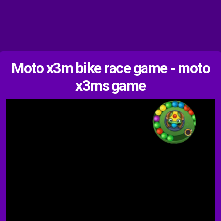
Moto x3m bike race game - moto
x3ms game