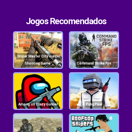
Jogos Recomendados
Sniper Master City Hunter
Shooting Game
Command Strike Fps
Among Us Crazy Gunner
Pubg Pixel