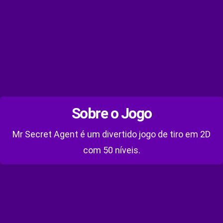
Sobre o Jogo
Mr Secret Agent é um divertido jogo de tiro em 2D
com 50 níveis.