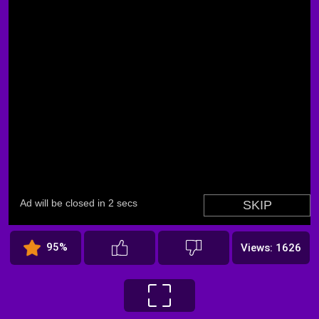
95%
Views: 1626