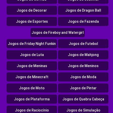
Jogos de Decorar
Jogos de Dragon Ball
Jogos de Esportes
Jogos de Fazenda
Jogos de Fireboy and Watergirl
Jogos de Friday Night Funkin
Jogos de Futebol
Jogos de Luta
Jogos de Mahjong
Jogos de Meninas
Jogos de Meninos
Jogos de Minecraft
Jogos de Moda
Jogos de Moto
Jogos de Pintar
Jogos de Plataforma
Jogos de Quebra Cabeça
Jogos de Raciocínio
Jogos de Simulação