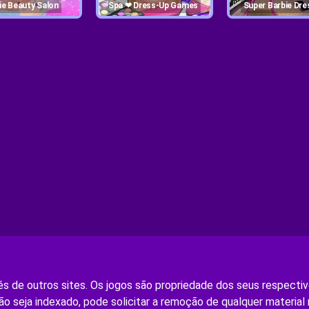
ulie Beauty Salon
Spa ❤ Dress-Up Games
Super Barbie Dre
s de outros sites. Os jogos são propriedade dos seus respectivo
ão seja indexado, pode solicitar a remoção de qualquer material