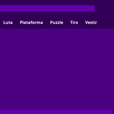
Luta
Plataforma
Puzzle
Tiro
Vestir