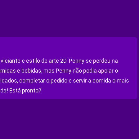
viciante e estilo de arte 2D. Penny se perdeu na
comidas e bebidas, mas Penny não podia apoiar o
idados, completar o pedido e servir a comida o mais
ida! Está pronto?