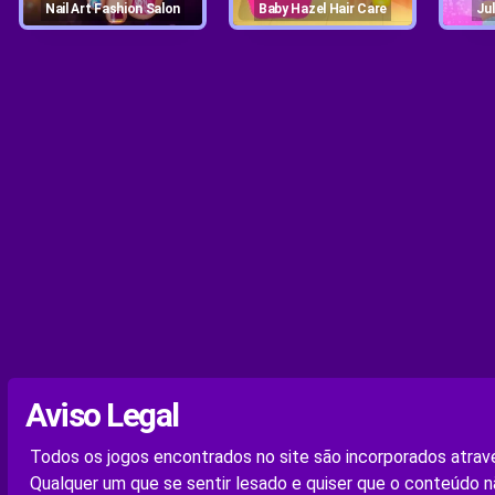
Nail Art Fashion Salon
Baby Hazel Hair Care
J
Aviso Legal
Todos os jogos encontrados no site são incorporados atravé
Qualquer um que se sentir lesado e quiser que o conteúdo n