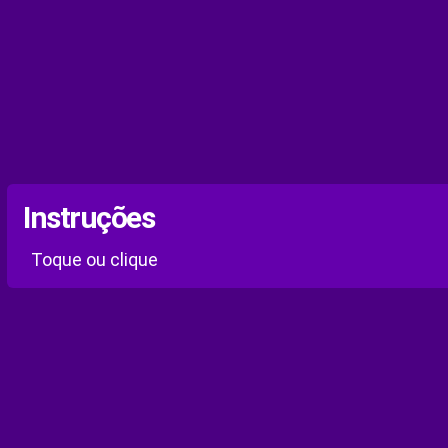
Instruções
Toque ou clique