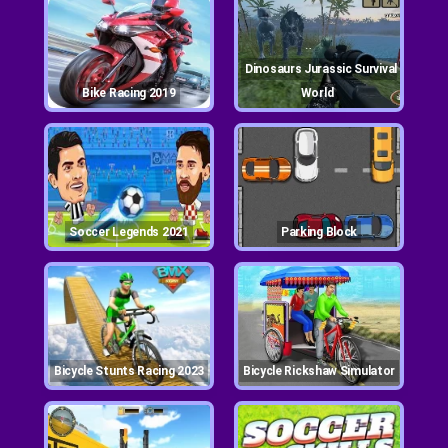
Dinosaurs Jurassic Survival
Bike Racing 2019
World
Soccer Legends 2021
Parking Block
Bicycle Stunts Racing 2023
Bicycle Rickshaw Simulator