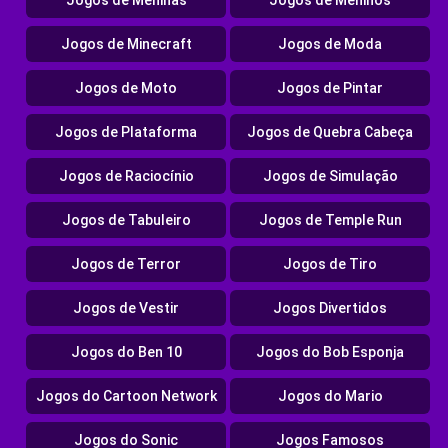
Jogos de Meninas
Jogos de Meninos
Jogos de Minecraft
Jogos de Moda
Jogos de Moto
Jogos de Pintar
Jogos de Plataforma
Jogos de Quebra Cabeça
Jogos de Raciocínio
Jogos de Simulação
Jogos de Tabuleiro
Jogos de Temple Run
Jogos de Terror
Jogos de Tiro
Jogos de Vestir
Jogos Divertidos
Jogos do Ben 10
Jogos do Bob Esponja
Jogos do Cartoon Network
Jogos do Mario
Jogos do Sonic
Jogos Famosos