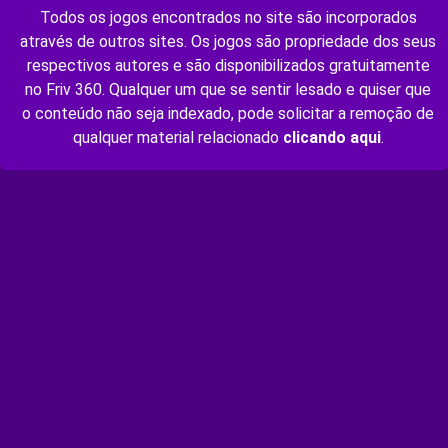
Todos os jogos encontrados no site são incorporados
através de outros sites. Os jogos são propriedade dos seus
respectivos autores e são disponibilizados gratuitamente
no Friv 360. Qualquer um que se sentir lesado e quiser que
o conteúdo não seja indexado, pode solicitar a remoção de
qualquer material relacionado
clicando aqui
.