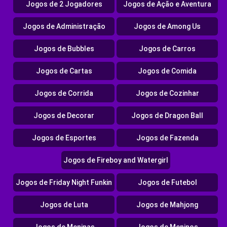
Jogos de 2 Jogadores
Jogos de Ação e Aventura
Jogos de Administração
Jogos de Among Us
Jogos de Bubbles
Jogos de Carros
Jogos de Cartas
Jogos de Comida
Jogos de Corrida
Jogos de Cozinhar
Jogos de Decorar
Jogos de Dragon Ball
Jogos de Esportes
Jogos de Fazenda
Jogos de Fireboy and Watergirl
Jogos de Friday Night Funkin
Jogos de Futebol
Jogos de Luta
Jogos de Mahjong