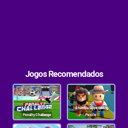
Jogos Recomendados
Stumble Guys Sliding
Penalty Challenge
Puzzle