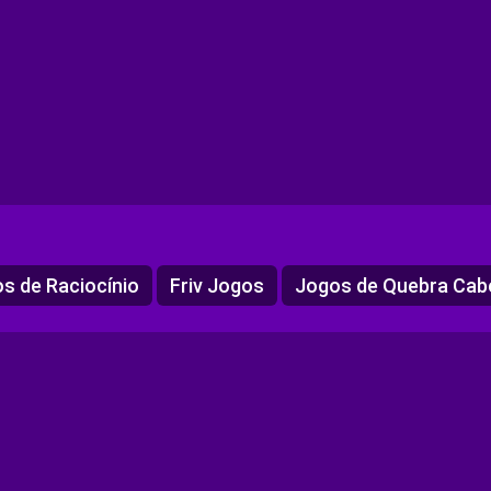
s de Raciocínio
Friv Jogos
Jogos de Quebra Cab