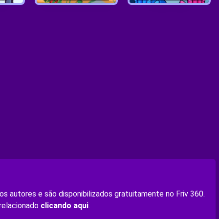
s autores e são disponibilizados gratuitamente no Friv 360.
 relacionado
clicando aqui
.