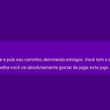
le e pule seu caminho, derrotando inimigos. Você tem o 
melha você vai absolutamente gostar de jogar este jogo. 