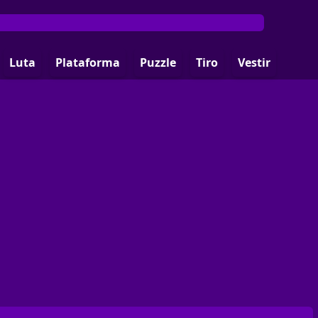
Luta
Plataforma
Puzzle
Tiro
Vestir