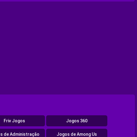
Friv Jogos
Jogos 360
s de Administração
Jogos de Among Us