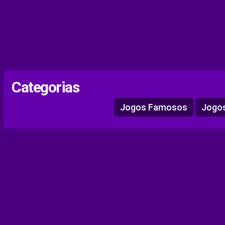
Categorias
Jogos Famosos
Jogos