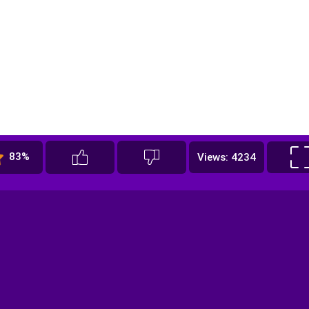
83%
Views: 4234