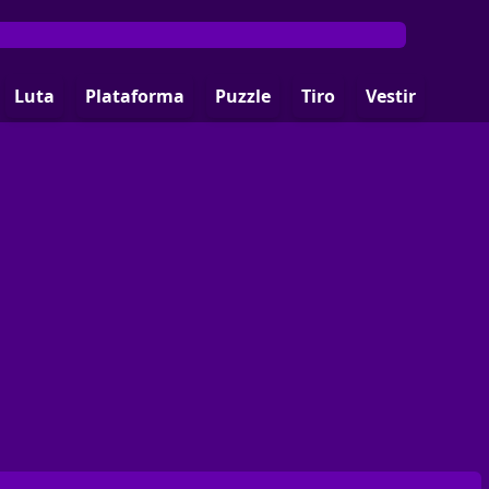
Luta
Plataforma
Puzzle
Tiro
Vestir