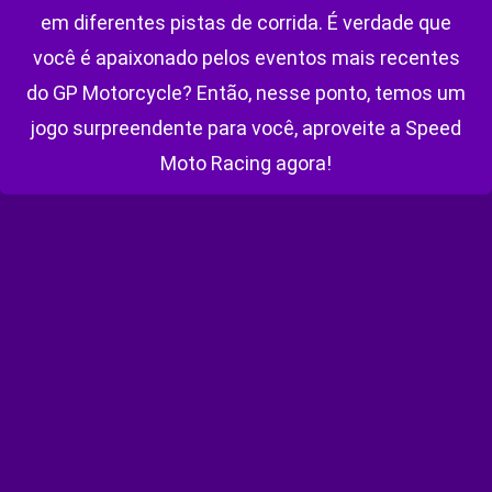
em diferentes pistas de corrida. É verdade que
você é apaixonado pelos eventos mais recentes
do GP Motorcycle? Então, nesse ponto, temos um
jogo surpreendente para você, aproveite a Speed
Moto Racing agora!