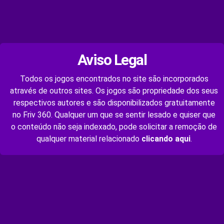
Aviso Legal
Todos os jogos encontrados no site são incorporados
através de outros sites. Os jogos são propriedade dos seus
respectivos autores e são disponibilizados gratuitamente
no Friv 360. Qualquer um que se sentir lesado e quiser que
o conteúdo não seja indexado, pode solicitar a remoção de
qualquer material relacionado
clicando aqui
.