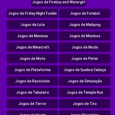
Jogos de Fireboy and Watergirl
Jogos de Friday Night Funkin
Jogos de Futebol
Jogos de Luta
Jogos de Mahjong
Jogos de Meninas
Jogos de Meninos
Jogos de Minecraft
Jogos de Moda
Jogos de Moto
Jogos de Pintar
Jogos de Plataforma
Jogos de Quebra Cabeça
Jogos de Raciocínio
Jogos de Simulação
Jogos de Tabuleiro
Jogos de Temple Run
Jogos de Terror
Jogos de Tiro