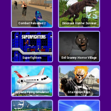
Combat Reloaded 2
Dinosaur Hunter Survival
Superfighters
Evil Granny: Horror Village
Airplane Flying Simulator
Gta Hidden Keys