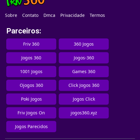
Sobre
Contato
Dmca
Privacidade
Termos
Parceiros:
Friv 360
360 Jogos
Jogos 360
Jogos-360
1001 Jogos
Games 360
Ojogos 360
Click Jogos 360
Poki Jogos
Jogos Click
Friv Jogos On
jogos360.xyz
Jogos Parecidos