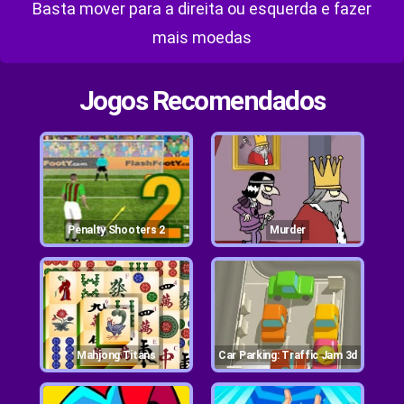
Basta mover para a direita ou esquerda e fazer
mais moedas
Jogos Recomendados
Penalty Shooters 2
Murder
Mahjong Titans
Car Parking: Traffic Jam 3d