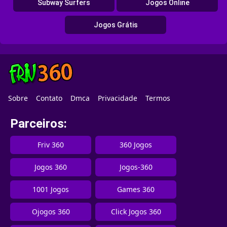
Subway Surfers
Jogos Online
Jogos Grátis
Sobre
Contato
Dmca
Privacidade
Termos
Parceiros:
Friv 360
360 Jogos
Jogos 360
Jogos-360
1001 Jogos
Games 360
Ojogos 360
Click Jogos 360