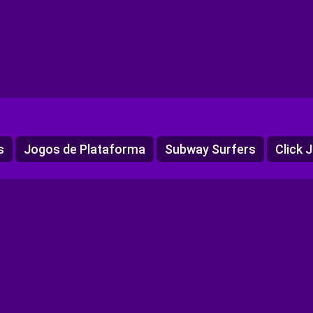
s
Jogos de Plataforma
Subway Surfers
Click 