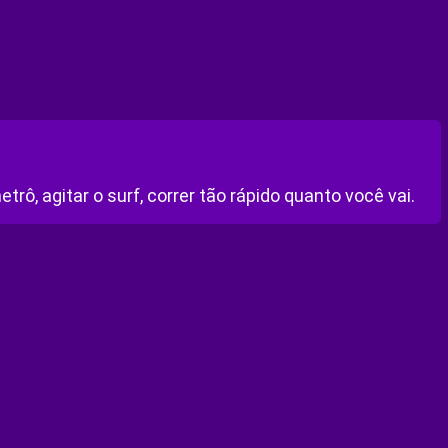
ô, agitar o surf, correr tão rápido quanto você vai.