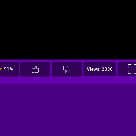
91%
Views: 2036