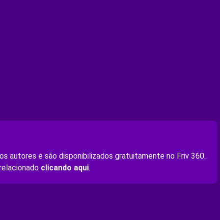
s autores e são disponibilizados gratuitamente no Friv 360.
 relacionado
clicando aqui
.