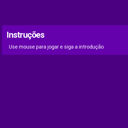
Instruções
Use mouse para jogar e siga a introdução