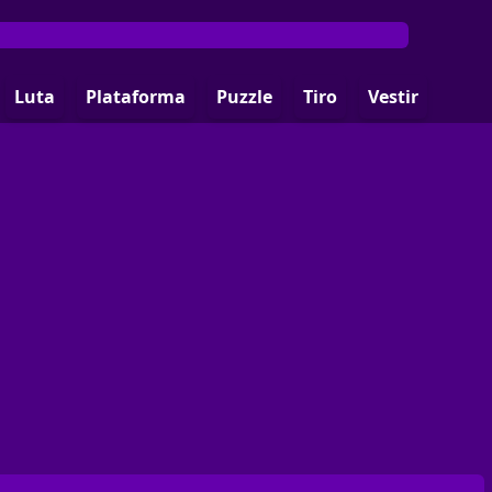
Luta
Plataforma
Puzzle
Tiro
Vestir