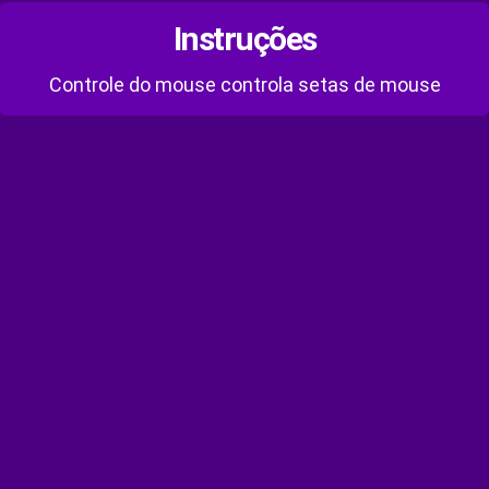
Instruções
Controle do mouse controla setas de mouse