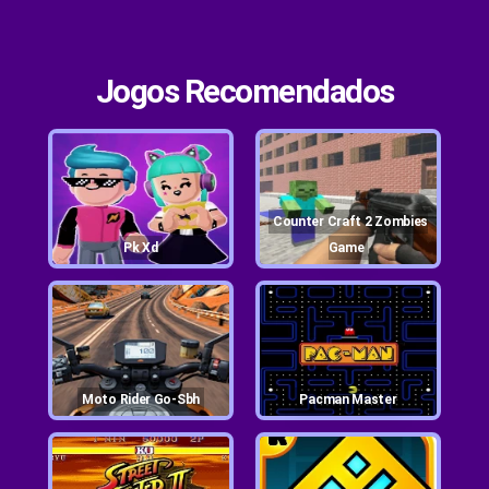
Jogos Recomendados
Counter Craft 2 Zombies
Pk Xd
Game
Moto Rider Go-Sbh
Pacman Master