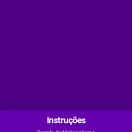
Instruções