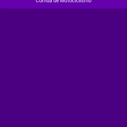
Corrida de Motociclismo