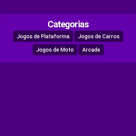
Categorias
Jogos de Plataforma
Jogos de Carros
Jogos de Moto
Arcade