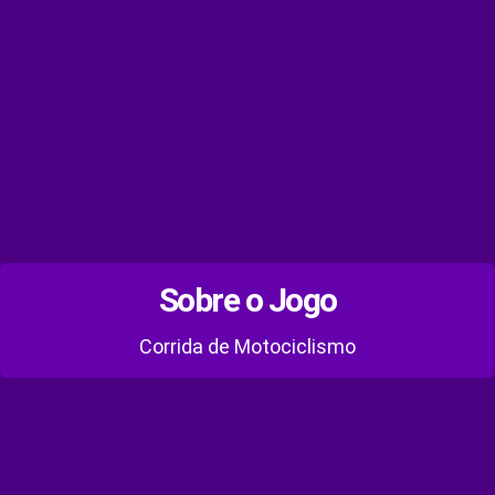
Sobre o Jogo
Corrida de Motociclismo