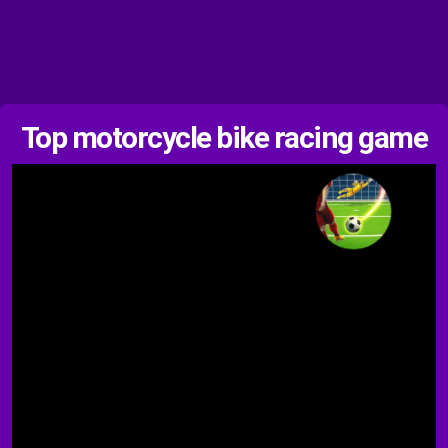
Top motorcycle bike racing game