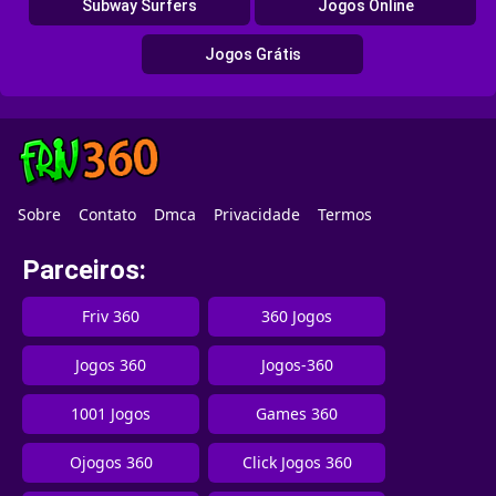
Subway Surfers
Jogos Online
Jogos Grátis
Sobre
Contato
Dmca
Privacidade
Termos
Parceiros:
Friv 360
360 Jogos
Jogos 360
Jogos-360
1001 Jogos
Games 360
Ojogos 360
Click Jogos 360