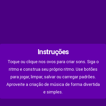
Instruções
Toque ou clique nos ovos para criar sons. Siga o
ritmo e construa seu próprio ritmo. Use botões
para jogar, limpar, salvar ou carregar padrões.
Aproveite a criação de música de forma divertida
e simples.