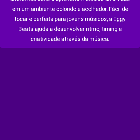
em um ambiente colorido e acolhedor. Fácil de
tocar e perfeita para jovens músicos, a Eggy
Beats ajuda a desenvolver ritmo, timing e
criatividade através da música.