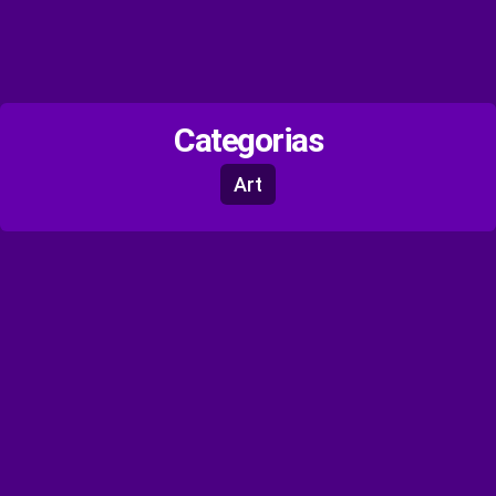
Categorias
Art