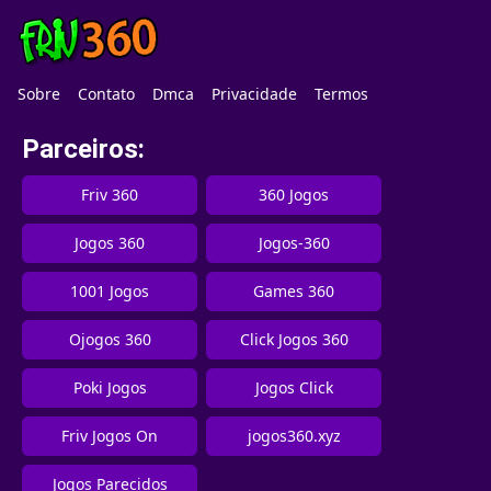
Sobre
Contato
Dmca
Privacidade
Termos
Parceiros:
Friv 360
360 Jogos
Jogos 360
Jogos-360
1001 Jogos
Games 360
Ojogos 360
Click Jogos 360
Poki Jogos
Jogos Click
Friv Jogos On
jogos360.xyz
Jogos Parecidos