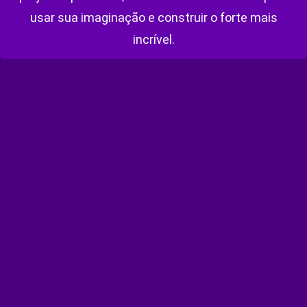
usar sua imaginação e construir o forte mais
incrível.