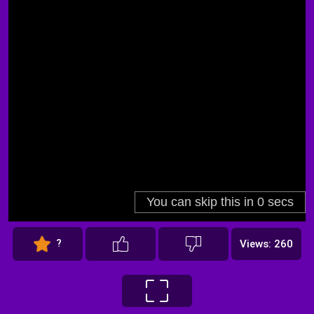
?
Views: 260