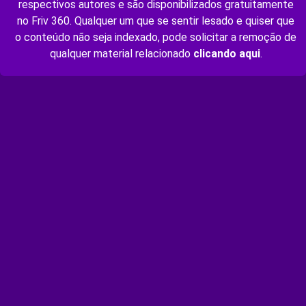
respectivos autores e são disponibilizados gratuitamente
no Friv 360. Qualquer um que se sentir lesado e quiser que
o conteúdo não seja indexado, pode solicitar a remoção de
qualquer material relacionado
clicando aqui
.