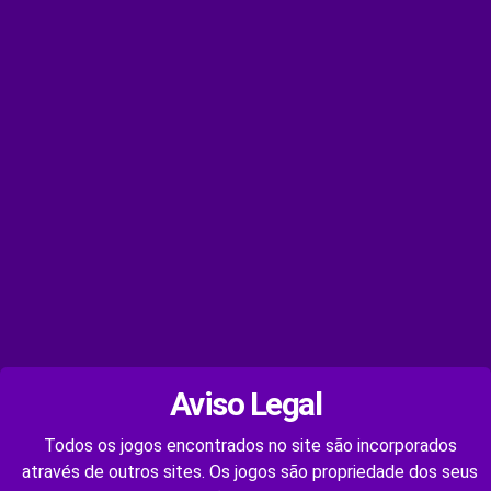
Aviso Legal
Todos os jogos encontrados no site são incorporados
através de outros sites. Os jogos são propriedade dos seus