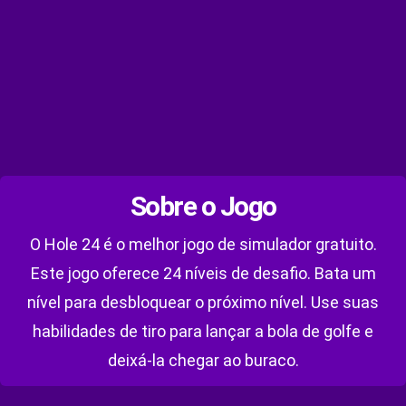
Sobre o Jogo
O Hole 24 é o melhor jogo de simulador gratuito.
Este jogo oferece 24 níveis de desafio. Bata um
nível para desbloquear o próximo nível. Use suas
habilidades de tiro para lançar a bola de golfe e
deixá-la chegar ao buraco.