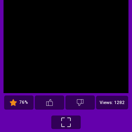
76%
Views: 1282