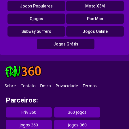
Jogos Populares
Moto X3M
Ojogos
Pac Man
Subway Surfers
Jogos Online
Jogos Grátis
Sobre
Contato
Dmca
Privacidade
Termos
Parceiros:
Friv 360
360 Jogos
Jogos 360
Jogos-360