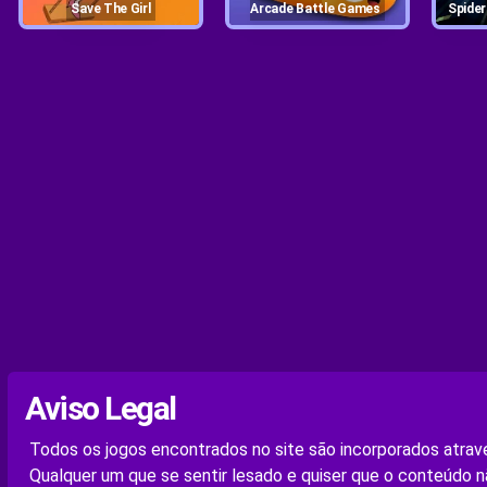
Save The Girl
Arcade Battle Games
Spid
Aviso Legal
Todos os jogos encontrados no site são incorporados atravé
Qualquer um que se sentir lesado e quiser que o conteúdo n