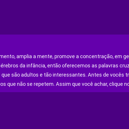
nto, amplia a mente, promove a concentração, em geral
érebros da infância, então oferecemos as palavras cru
s que são adultos e tão interessantes. Antes de vocês 
 que não se repetem. Assim que você achar, clique no