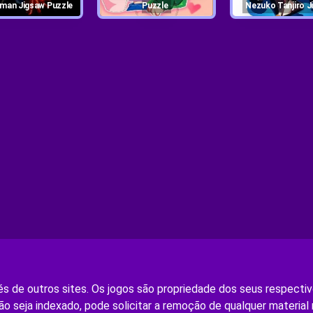
erman Jigsaw Puzzle
Puzzle
Nezuko Tanjiro 
s de outros sites. Os jogos são propriedade dos seus respectivo
ão seja indexado, pode solicitar a remoção de qualquer material