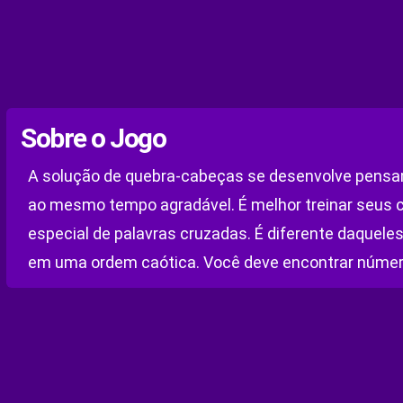
Sobre o Jogo
A solução de quebra-cabeças se desenvolve pensame
ao mesmo tempo agradável. É melhor treinar seus c
especial de palavras cruzadas. É diferente daquele
em uma ordem caótica. Você deve encontrar números