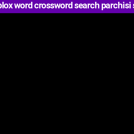
lox word crossword search parchisi 