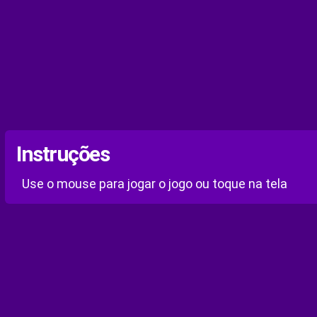
Instruções
Use o mouse para jogar o jogo ou toque na tela