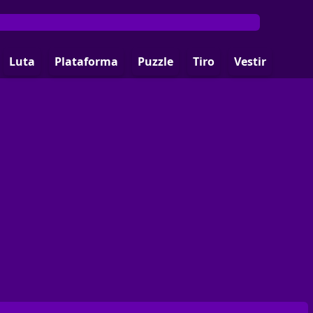
Luta
Plataforma
Puzzle
Tiro
Vestir