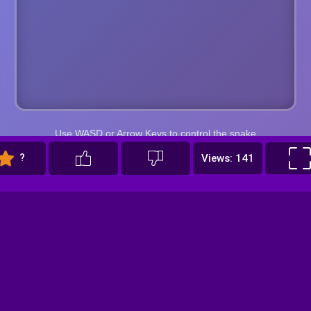
?
Views: 141