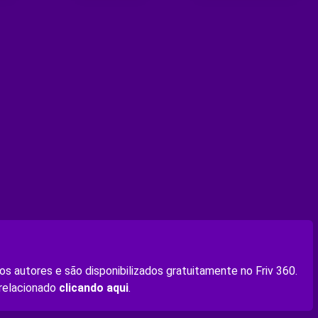
s autores e são disponibilizados gratuitamente no Friv 360.
 relacionado
clicando aqui
.