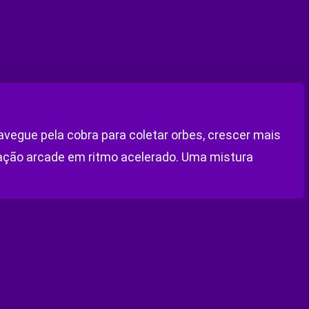
vegue pela cobra para coletar orbes, crescer mais
 ação arcade em ritmo acelerado. Uma mistura