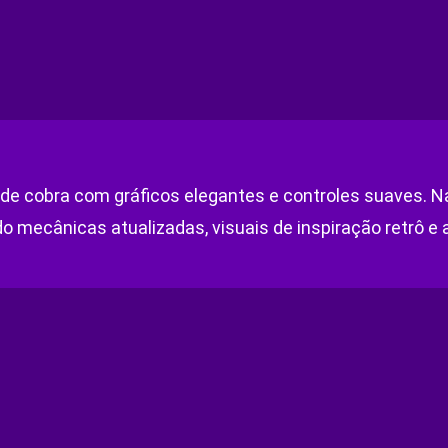
e cobra com gráficos elegantes e controles suaves. Na
o mecânicas atualizadas, visuais de inspiração retrô e