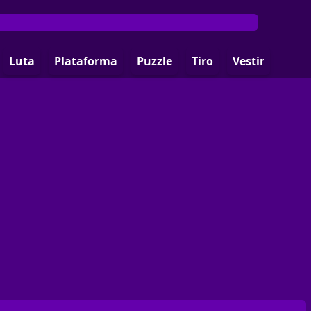
Luta
Plataforma
Puzzle
Tiro
Vestir