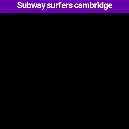
Subway surfers cambridge