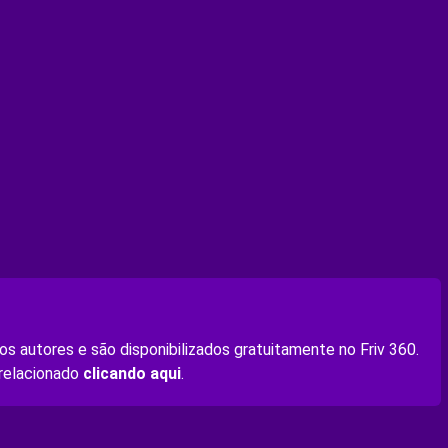
s autores e são disponibilizados gratuitamente no Friv 360.
 relacionado
clicando aqui
.