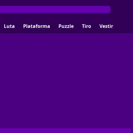
Luta
Plataforma
Puzzle
Tiro
Vestir