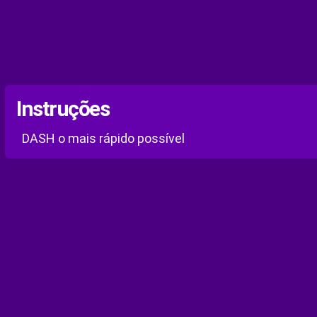
Instruções
DASH o mais rápido possível