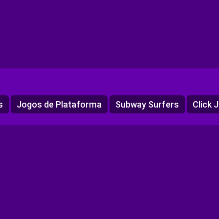
s
Jogos de Plataforma
Subway Surfers
Click 